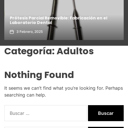
Prótesis Parcial Removible: Fabricación en el
Laboratorio Dental
3 Febrero, 2025
Categoría:
Adultos
Nothing Found
It seems we can’t find what you’re looking for. Perhaps
searching can help.
Buscar: