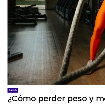
SALUD
¿Cómo perder peso y m