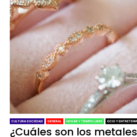
CULTURA SOCIEDAD
GENERAL
HOGAR Y TIEMPO LIBRE
OCIO Y ENTRETENI
¿Cuáles son los metales