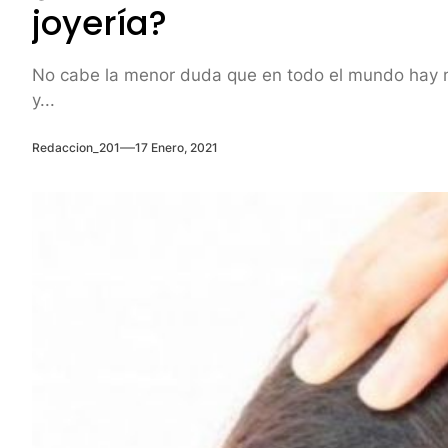
joyería?
No cabe la menor duda que en todo el mundo hay m
y...
Redaccion_201
17 Enero, 2021