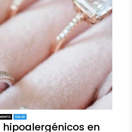
MIENTO
SALUD
 hipoalergénicos en