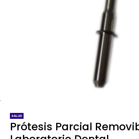
SALUD
Prótesis Parcial Removib