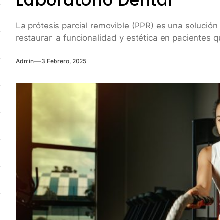
Laboratorio Dental
La prótesis parcial removible (PPR) es una solució
restaurar la funcionalidad y estética en pacientes qu
Admin
3 Febrero, 2025