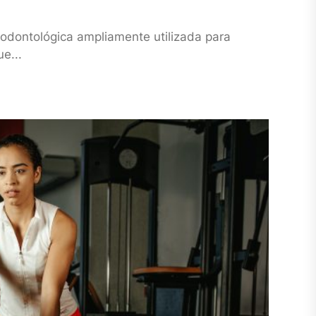
n odontológica ampliamente utilizada para
e...