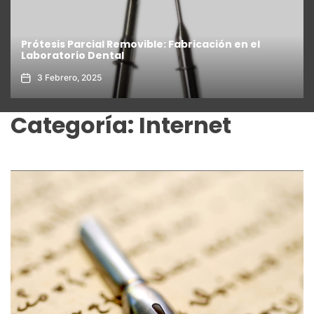
Beneficios de la Medición de Emisiones en
Energías Renovables
16 Junio, 2024
Categoría:
Internet