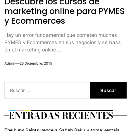
Descubre los cursos de
marketing online para PYMES
y Ecommerces
Hay un error fundamental que cometen muchas
PYMES y Ecommerces en sus negocios y se basa
en el marketing online....
Admin
25 Diciembre, 2015
Buscar:
ENTRADAS RECIENTES
The New Saints vence a Sabah Baku y toma ventaja