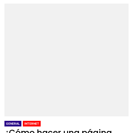
GENERAL
INTERNET
¿Cómo hacer una página