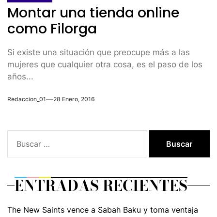
Montar una tienda online
como Filorga
Si existe una situación que preocupe más a las
mujeres que cualquier otra cosa, es el paso de los
años...
Redaccion_01
28 Enero, 2016
Buscar:
ENTRADAS RECIENTES
The New Saints vence a Sabah Baku y toma ventaja