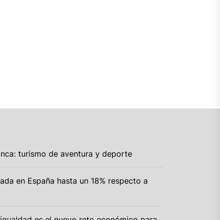
anca: turismo de aventura y deporte
rada en España hasta un 18% respecto a
igualdad es el nuevo reto económico para