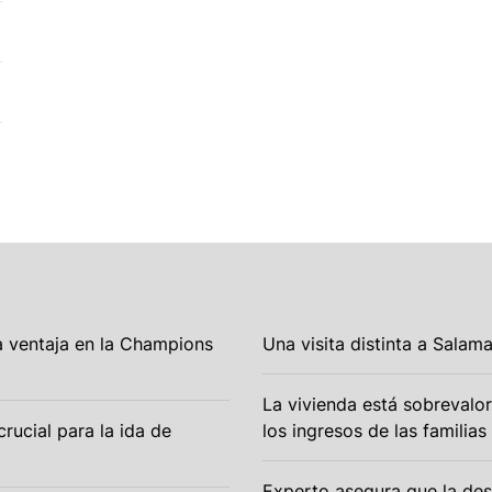
 ventaja en la Champions
Una visita distinta a Salam
La vivienda está sobrevalo
crucial para la ida de
los ingresos de las familias
Experto asegura que la des