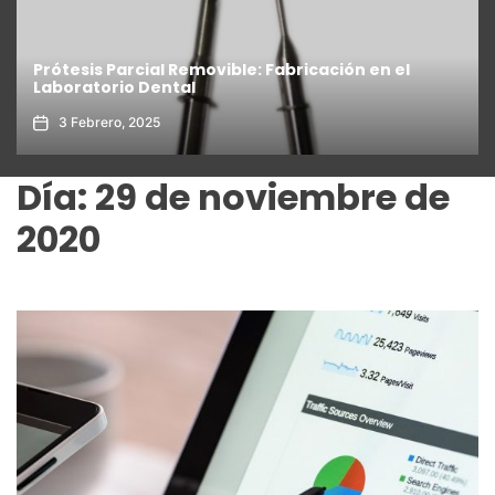
Prótesis Parcial Removible: Fabricación en el
Laboratorio Dental
3 Febrero, 2025
Día:
29 de noviembre de
2020