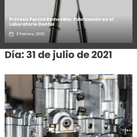
Prótesis Parcial Removible: Fabricación en el
Laboratorio Dental
3 Febrero, 2025
Día:
31 de julio de 2021